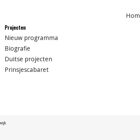
Hom
Projecten
Nieuw programma
Biografie
Duitse projecten
Prinsjescabaret
wijk