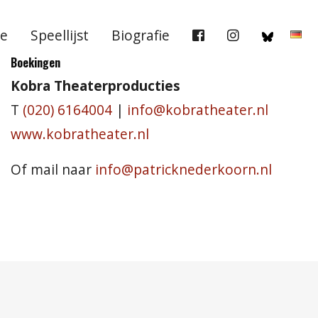
e
Speellijst
Biografie
Boekingen
Kobra Theaterproducties
T
(020) 6164004
|
info@kobratheater.nl
www.kobratheater.nl
Of mail naar
info@patricknederkoorn.nl