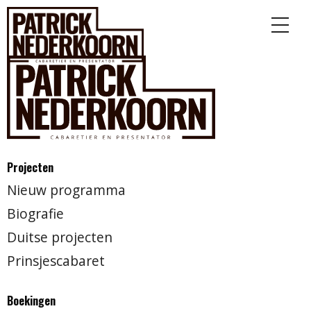
Projecten
Nieuw programma
Biografie
Duitse projecten
Prinsjescabaret
Boekingen