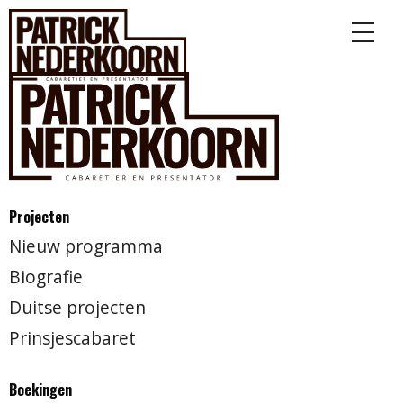
Projecten
Nieuw programma
Biografie
Duitse projecten
Prinsjescabaret
Boekingen