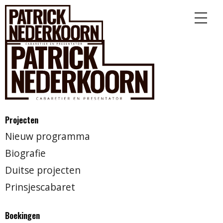
Projecten
Nieuw programma
Biografie
Duitse projecten
Prinsjescabaret
Boekingen