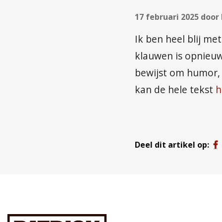
17 februari 2025 door
Ik ben heel blij m
klauwen is opnieuw
bewijst om humor, a
kan de hele tekst
h
Deel dit artikel op: