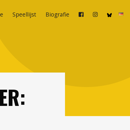
e
Speellijst
Biografie
ER: