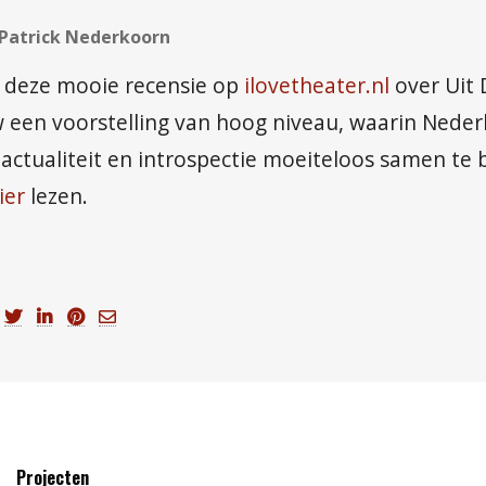
 Patrick Nederkoorn
et deze mooie recensie op
ilovetheater.nl
over Uit 
 een voorstelling van hoog niveau, waarin Nederk
ctualiteit en introspectie moeiteloos samen te b
ier
lezen.
Projecten