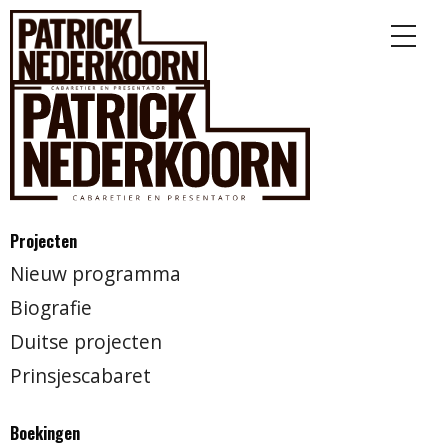
Projecten
Nieuw programma
Biografie
Duitse projecten
Prinsjescabaret
Boekingen