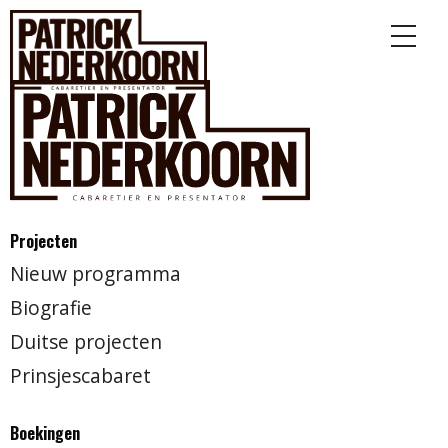
Projecten
Nieuw programma
Biografie
Duitse projecten
Prinsjescabaret
Boekingen