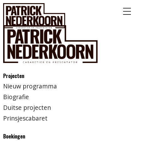
Projecten
Nieuw programma
Biografie
Duitse projecten
Prinsjescabaret
Boekingen