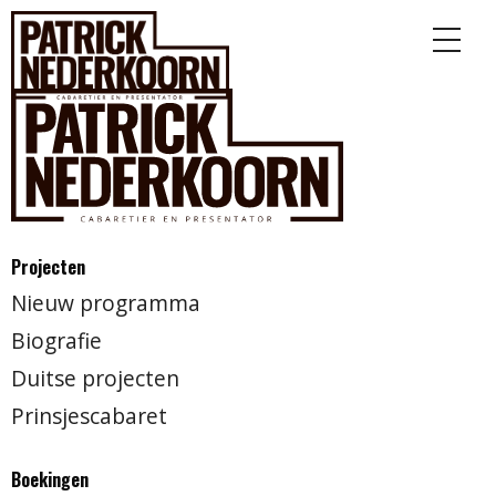
Projecten
Nieuw programma
Biografie
Duitse projecten
Prinsjescabaret
Boekingen