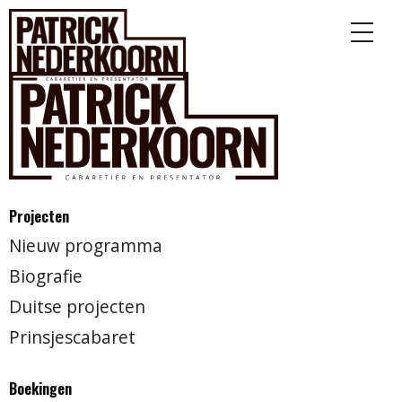
Projecten
Nieuw programma
Biografie
Duitse projecten
Prinsjescabaret
Boekingen