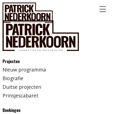
Projecten
Nieuw programma
Biografie
Duitse projecten
Prinsjescabaret
Boekingen