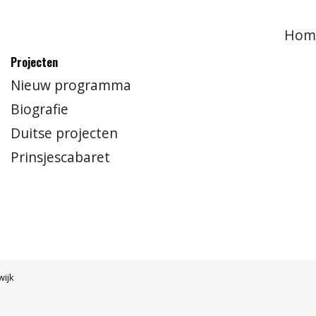
Hom
Projecten
Nieuw programma
Biografie
Duitse projecten
Prinsjescabaret
wijk