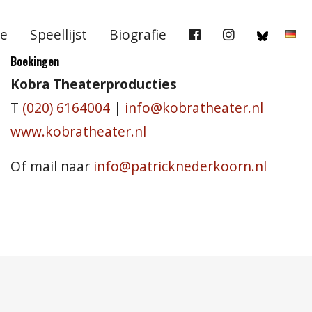
e
Speellijst
Biografie
Boekingen
Kobra Theaterproducties
T
(020) 6164004
|
info@kobratheater.nl
www.kobratheater.nl
Of mail naar
info@patricknederkoorn.nl