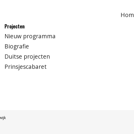
Hom
Projecten
Nieuw programma
Biografie
Duitse projecten
Prinsjescabaret
wijk