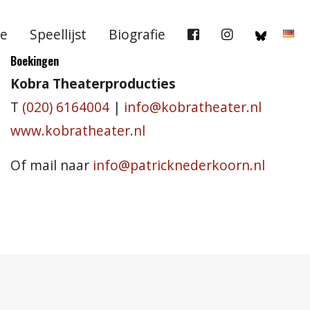
e
Speellijst
Biografie
Boekingen
Kobra Theaterproducties
T
(020) 6164004
|
info@kobratheater.nl
www.kobratheater.nl
Of mail naar
info@patricknederkoorn.nl