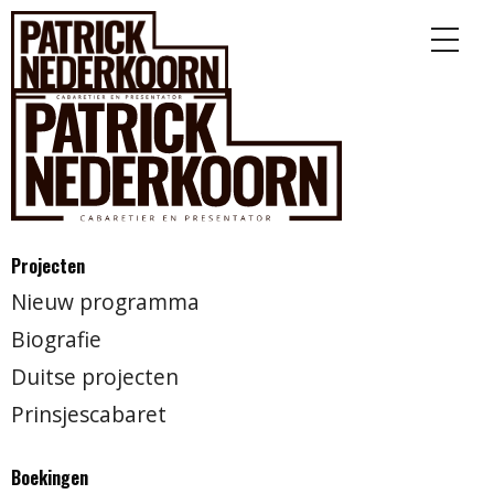
Projecten
Nieuw programma
Biografie
Duitse projecten
Prinsjescabaret
Boekingen