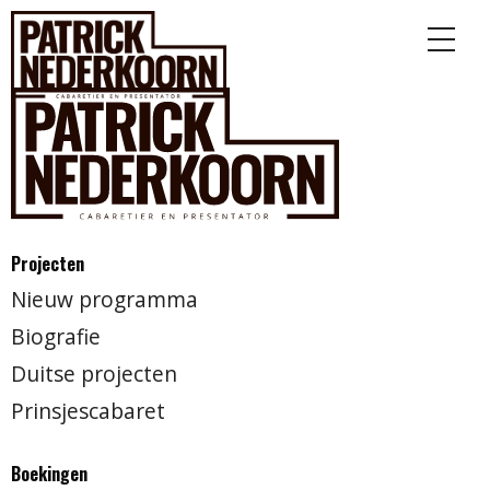
Projecten
Nieuw programma
Biografie
Duitse projecten
Prinsjescabaret
Boekingen