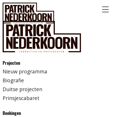
Projecten
Nieuw programma
Biografie
Duitse projecten
Prinsjescabaret
Boekingen